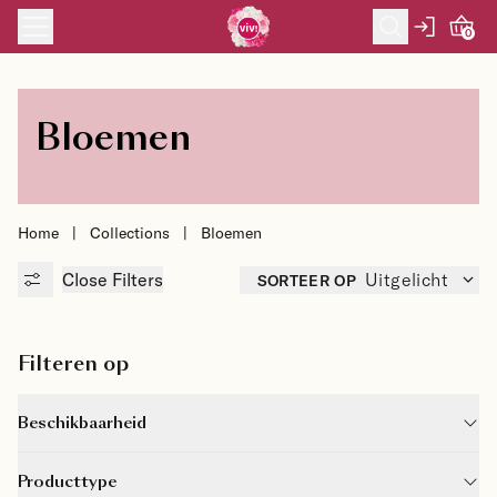
Skip to content
0
Bloemen
Home
|
Collections
|
Bloemen
Close
Filters
SORTEER OP
Uitgelicht
Filteren op
Beschikbaarheid
Producttype