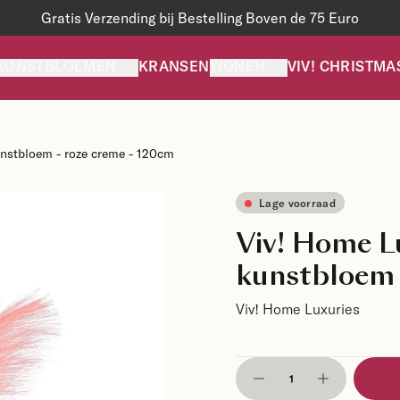
Gratis Verzending bij Bestelling Boven de 75 Euro
KUNSTBLOEMEN
KRANSEN
WONEN
VIV! CHRISTMA
unstbloem - roze creme - 120cm
Lage voorraad
Viv! Home Lu
kunstbloem 
Viv! Home Luxuries