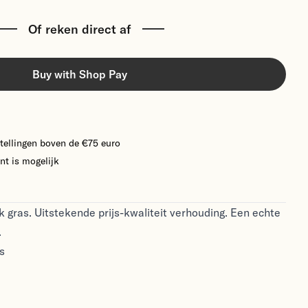
Of reken direct af
Buy with Shop Pay
tellingen boven de €75 euro
nt is mogelijk
 gras. Uitstekende prijs-kwaliteit verhouding. Een echte
.
s