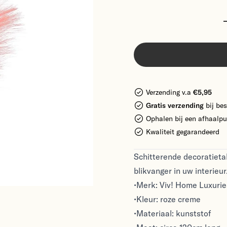
Verzending v.a
€5,95
Gratis verzending
bij bes
Ophalen bij een afhaalpu
Kwaliteit gegarandeerd
Schitterende decoratietak
blikvanger in uw interieur
•Merk: Viv! Home Luxurie
•Kleur: roze creme
•Materiaal: kunststof