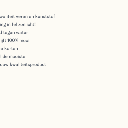
aliteit veren en kunststof
ng in fel zonlicht!
nd tegen water
ijft 100% mooi
te korten
l de mooiste
rouw kwaliteitsproduct