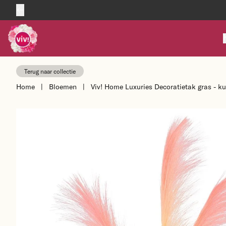
Skip to content
Terug naar collectie
Home
|
Bloemen
|
Viv! Home Luxuries Decoratietak gras - k