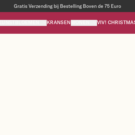
Gratis Verzending bij Bestelling Boven de 75 Euro
KUNSTBLOEMEN
KRANSEN
WONEN
VIV! CHRISTMA