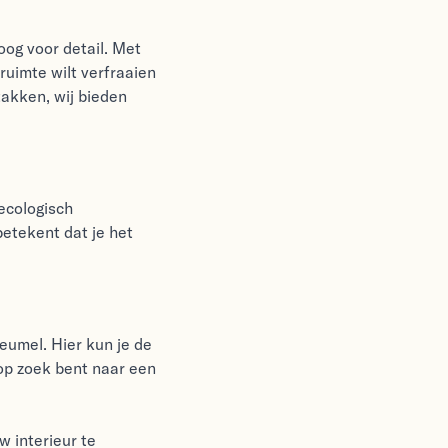
oog voor detail. Met
ruimte wilt verfraaien
takken, wij bieden
 ecologisch
etekent dat je het
reumel. Hier kun je de
 op zoek bent naar een
w interieur te