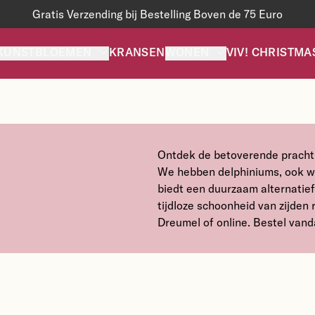
Gratis Verzending bij Bestelling Boven de 75 Euro
KUNSTBLOEMEN
KRANSEN
WONEN
VIV! CHRISTMA
Ontdek de betoverende pracht v
We hebben delphiniums, ook wel
biedt een duurzaam alternatief 
tijdloze schoonheid van zijden 
Dreumel of online. Bestel vand