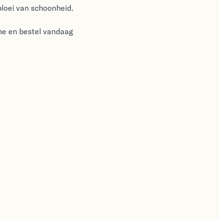
bloei van schoonheid.
ine en bestel vandaag