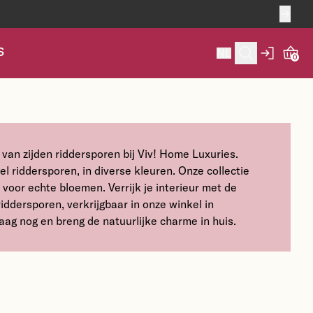
S
NL
0
an zijden riddersporen bij Viv! Home Luxuries.
 riddersporen, in diverse kleuren. Onze collectie
voor echte bloemen. Verrijk je interieur met de
riddersporen, verkrijgbaar in onze winkel in
aag nog en breng de natuurlijke charme in huis.