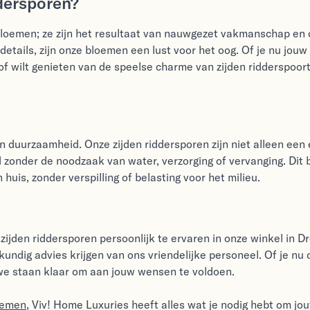
dersporen?
bloemen; ze zijn het resultaat van nauwgezet vakmanschap en 
etails, zijn onze bloemen een lust voor het oog. Of je nu jouw 
 of wilt genieten van de speelse charme van zijden ridderspoor
an duurzaamheid. Onze zijden riddersporen zijn niet alleen een
nder de noodzaak van water, verzorging of vervanging. Dit b
huis, zonder verspilling of belasting voor het milieu.
zijden riddersporen persoonlijk te ervaren in onze winkel in D
undig advies krijgen van ons vriendelijke personeel. Of je nu
 we staan klaar om aan jouw wensen te voldoen.
loemen
, Viv! Home Luxuries heeft alles wat je nodig hebt om jou