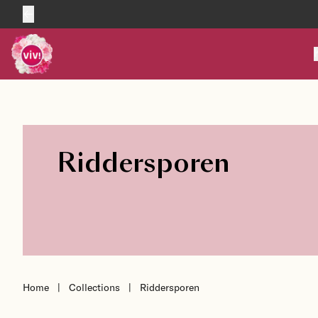
Skip to content
Riddersporen
Home
|
Collections
|
Riddersporen