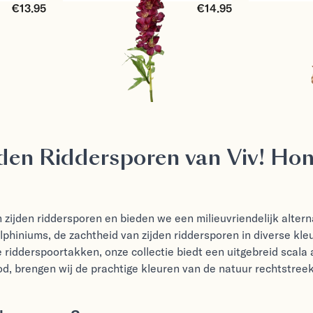
€13.95
€14.95
ijden Riddersporen van Viv! Ho
zijden riddersporen en bieden we een milieuvriendelijk altern
lphiniums, de zachtheid van zijden riddersporen in diverse kle
 ridderspoortakken, onze collectie biedt een uitgebreid scala 
d, brengen wij de prachtige kleuren van de natuur rechtstree