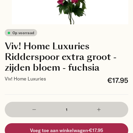
Op voorraad
Viv! Home Luxuries
Ridderspoor extra groot -
zijden bloem - fuchsia
€17.95
Viv! Home Luxuries
Voeg toe aan winkelwagen
·
€17.95