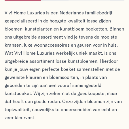
Viv! Home Luxuries
Viv! Home Luxuries
Viv! Home Luxuries is een Nederlands familiebedrijf
gespecialiseerd in de hoogste kwaliteit losse zijden
bloemen, kunstplanten en kunstbloem boeketten. Binnen
ons uitgebreide assortiment vind je tevens de mooiste
kransen, luxe woonaccessoires en geuren voor in huis.
Wat Viv! Home Luxuries werkelijk uniek maakt, is ons
uitgebreide assortiment losse kunstbloemen. Hierdoor
kun je jouw eigen perfecte boeket samenstellen met de
gewenste kleuren en bloemsoorten, in plaats van
gebonden te zijn aan een vooraf samengesteld
kunstboeket. Wij zijn zeker niet de goedkoopste, maar
dat heeft een goede reden. Onze zijden bloemen zijn van
topkwaliteit, nauwelijks te onderscheiden van echt en
zeer kleurvast.