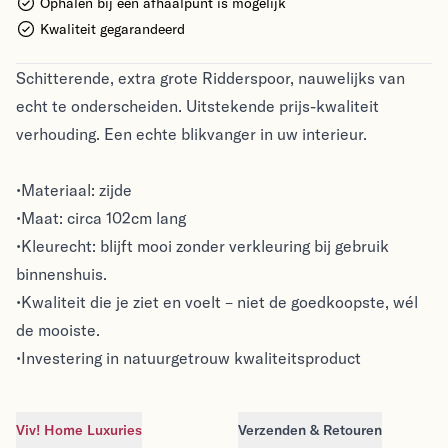
Ophalen bij een afhaalpunt is mogelijk
Kwaliteit gegarandeerd
Schitterende, extra grote Ridderspoor, nauwelijks van
echt te onderscheiden. Uitstekende prijs-kwaliteit
verhouding. Een echte blikvanger in uw interieur.
•Materiaal: zijde
•Maat: circa 102cm lang
•Kleurecht: blijft mooi zonder verkleuring bij gebruik
binnenshuis.
•Kwaliteit die je ziet en voelt – niet de goedkoopste, wél
de mooiste.
•Investering in natuurgetrouw kwaliteitsproduct
Viv! Home Luxuries
Verzenden & Retouren