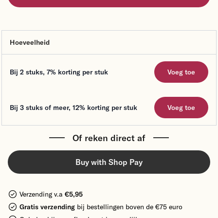
Hoeveelheid
Voeg toe
Bij 2 stuks
,
7%
korting per stuk
Voeg toe
Bij 3 stuks of meer
,
12%
korting per stuk
Voeg toe
Of reken direct af
Buy with Shop Pay
Verzending v.a
€5,95
Gratis verzending
bij bestellingen boven de €75 euro