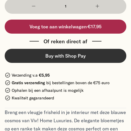
Voeg toe aan winkelwagen
·
€17.95
Of reken direct af
Buy with Shop Pay
Verzending v.a
€5,95
Gratis verzending
bij bestellingen boven de €75 euro
Ophalen bij een afhaalpunt is mogelijk
Kwaliteit gegarandeerd
Breng een vleugje frisheid in je interieur met deze blauwe
cosmos van Viv! Home Luxuries. De elegante bloemetjes
op een ranke tak maken deze cosmos perfect om een