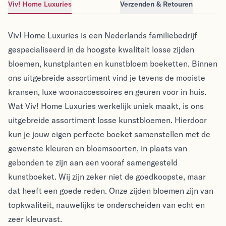
Viv! Home Luxuries
Verzenden & Retouren
Viv! Home Luxuries
Viv! Home Luxuries
Viv! Home Luxuries is een Nederlands familiebedrijf
gespecialiseerd in de hoogste kwaliteit losse zijden
bloemen, kunstplanten en kunstbloem boeketten. Binnen
ons uitgebreide assortiment vind je tevens de mooiste
kransen, luxe woonaccessoires en geuren voor in huis.
Wat Viv! Home Luxuries werkelijk uniek maakt, is ons
uitgebreide assortiment losse kunstbloemen. Hierdoor
kun je jouw eigen perfecte boeket samenstellen met de
gewenste kleuren en bloemsoorten, in plaats van
gebonden te zijn aan een vooraf samengesteld
kunstboeket. Wij zijn zeker niet de goedkoopste, maar
dat heeft een goede reden. Onze zijden bloemen zijn van
topkwaliteit, nauwelijks te onderscheiden van echt en
zeer kleurvast.