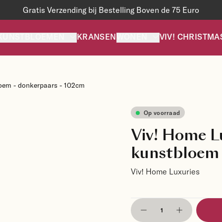
Gratis Verzending bij Bestelling Boven de 75 Euro
KUNSTBLOEMEN
KRANSEN
WONEN
VIV! CHRISTMA
loem - donkerpaars - 102cm
Op voorraad
Viv! Home L
kunstbloem 
Viv! Home Luxuries