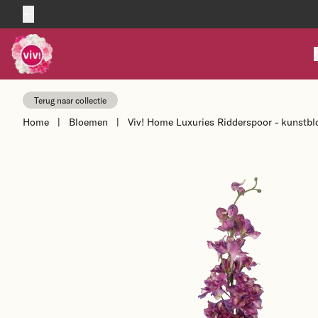
Skip to content
Terug naar collectie
Home
|
Bloemen
|
Viv! Home Luxuries Ridderspoor - kunstb