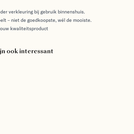
nder verkleuring bij gebruik binnenshuis.
voelt – niet de goedkoopste, wél de mooiste.
rouw kwaliteitsproduct
jn ook interessant