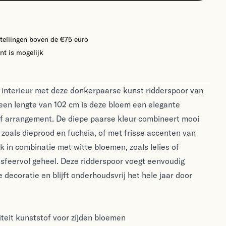
tellingen boven de €75 euro
nt is mogelijk
je interieur met deze donkerpaarse kunst ridderspoor van
een lengte van 102 cm is deze bloem een elegante
 of arrangement. De diepe paarse kleur combineert mooi
zoals dieprood en fuchsia, of met frisse accenten van
 in combinatie met witte bloemen, zoals lelies of
 sfeervol geheel. Deze ridderspoor voegt eenvoudig
 decoratie en blijft onderhoudsvrij het hele jaar door
teit kunststof voor zijden bloemen