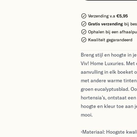
Verzending v.a
€5,95
Gratis verzending
bij bes
Ophalen bij een afhaalpu
Kwaliteit gegarandeerd
Breng stijl en hoogte in 
Viv! Home Luxuries. Met 
aanvulling in elk boeket
met andere warme tinten 
groen eucalyptusblad. Ook
hortensia’s, ontstaat een
hoogte en kleur toe aan je
mooi.
•Materiaal: Hoogste kwali