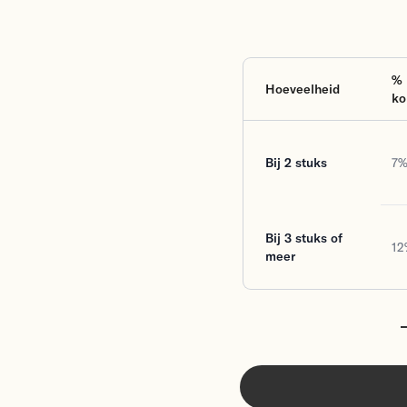
%
Hoeveelheid
ko
Bij 2 stuks
7
Bij 3 stuks of
12
meer