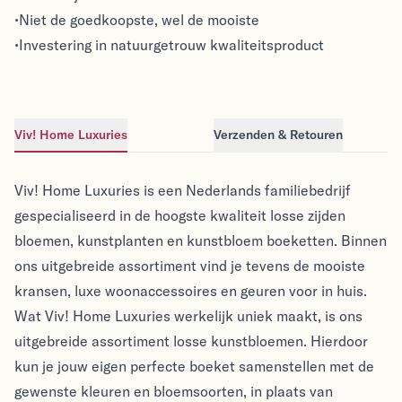
•Niet de goedkoopste, wel de mooiste
•Investering in natuurgetrouw kwaliteitsproduct
Viv! Home Luxuries
Verzenden & Retouren
Viv! Home Luxuries
Viv! Home Luxuries
Viv! Home Luxuries is een Nederlands familiebedrijf
gespecialiseerd in de hoogste kwaliteit losse zijden
bloemen, kunstplanten en kunstbloem boeketten. Binnen
ons uitgebreide assortiment vind je tevens de mooiste
kransen, luxe woonaccessoires en geuren voor in huis.
Wat Viv! Home Luxuries werkelijk uniek maakt, is ons
uitgebreide assortiment losse kunstbloemen. Hierdoor
kun je jouw eigen perfecte boeket samenstellen met de
gewenste kleuren en bloemsoorten, in plaats van