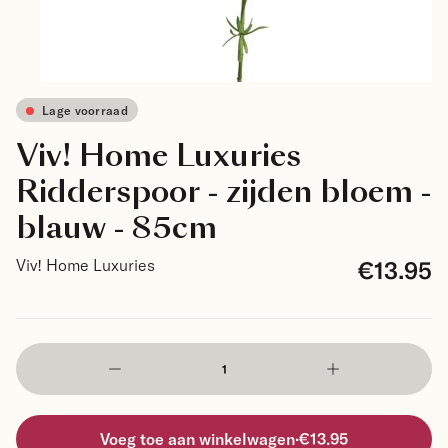
Lage voorraad
Viv! Home Luxuries
Ridderspoor - zijden bloem -
blauw - 85cm
€13.95
Viv! Home Luxuries
Voeg toe aan winkelwagen
·
€13.95