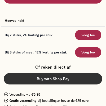
Hoeveelheid
Voeg toe
Bij 2 stuks
,
7%
korting per stuk
Voeg toe
Bij 3 stuks of meer
,
12%
korting per stuk
Voeg toe
Of reken direct af
Buy with Shop Pay
Verzending v.a
€5,95
Gratis verzending
bij bestellingen boven de €75 euro