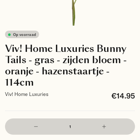
Op voorraad
Viv! Home Luxuries Bunny
Tails - gras - zijden bloem -
oranje - hazenstaartje -
114cm
€14.95
Viv! Home Luxuries