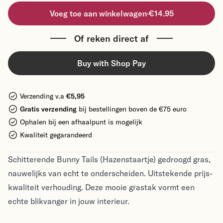
Voeg toe aan winkelwagen
·
€14.95
Of reken direct af
Buy with Shop Pay
Verzending v.a
€5,95
Gratis verzending
bij bestellingen boven de €75 euro
Ophalen bij een afhaalpunt is mogelijk
Kwaliteit gegarandeerd
Schitterende Bunny Tails (Hazenstaartje) gedroogd gras,
nauwelijks van echt te onderscheiden. Uitstekende prijs-
kwaliteit verhouding. Deze mooie grastak vormt een
echte blikvanger in jouw interieur.