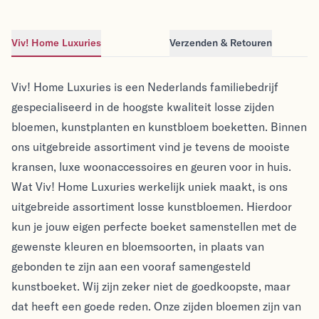
Viv! Home Luxuries
Verzenden & Retouren
Viv! Home Luxuries
Viv! Home Luxuries
Viv! Home Luxuries is een Nederlands familiebedrijf
gespecialiseerd in de hoogste kwaliteit losse zijden
bloemen, kunstplanten en kunstbloem boeketten. Binnen
ons uitgebreide assortiment vind je tevens de mooiste
kransen, luxe woonaccessoires en geuren voor in huis.
Wat Viv! Home Luxuries werkelijk uniek maakt, is ons
uitgebreide assortiment losse kunstbloemen. Hierdoor
kun je jouw eigen perfecte boeket samenstellen met de
gewenste kleuren en bloemsoorten, in plaats van
gebonden te zijn aan een vooraf samengesteld
kunstboeket. Wij zijn zeker niet de goedkoopste, maar
dat heeft een goede reden. Onze zijden bloemen zijn van