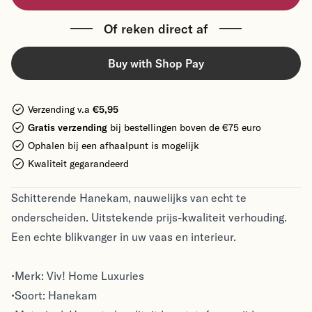
Of reken direct af
Buy with Shop Pay
Verzending v.a
€5,95
Gratis verzending
bij bestellingen boven de €75 euro
Ophalen bij een afhaalpunt is mogelijk
Kwaliteit gegarandeerd
Schitterende Hanekam, nauwelijks van echt te
onderscheiden. Uitstekende prijs-kwaliteit verhouding.
Een echte blikvanger in uw vaas en interieur.
•Merk: Viv! Home Luxuries
•Soort: Hanekam