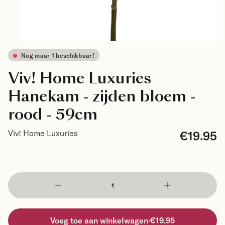
Nog maar 1 beschikbaar!
Viv! Home Luxuries
Hanekam - zijden bloem -
rood - 59cm
€19.95
Viv! Home Luxuries
Voeg toe aan winkelwagen
·
€19.95