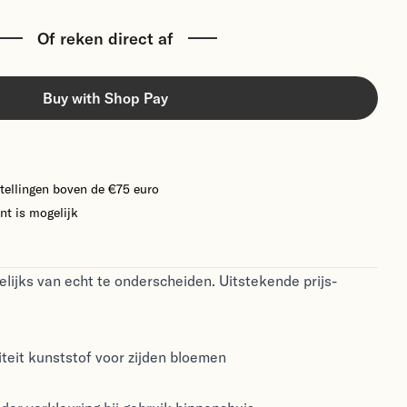
Of reken direct af
Buy with Shop Pay
tellingen boven de €75 euro
nt is mogelijk
lijks van echt te onderscheiden. Uitstekende prijs-
teit kunststof voor zijden bloemen