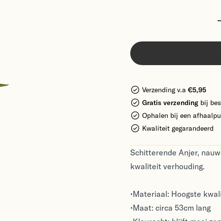
Verzending v.a
€5,95
Gratis verzending
bij bes
Ophalen bij een afhaalpu
Kwaliteit gegarandeerd
Schitterende Anjer, nauwe
kwaliteit verhouding.
•Materiaal: Hoogste kwali
•Maat: circa 53cm lang