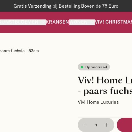
Gratis Verzending bij Bestelling Boven de 75 Euro
KUNSTBLOEMEN
KRANSEN
WONEN
VIV! CHRISTMA
 paars fuchsia - 53cm
Op voorraad
Viv! Home Lu
- paars fuch
Viv! Home Luxuries