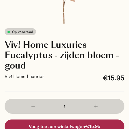
Op voorraad
Viv! Home Luxuries
Eucalyptus - zijden bloem -
goud
€15.95
Viv! Home Luxuries
Voeg toe aan winkelwagen
·
€15.95