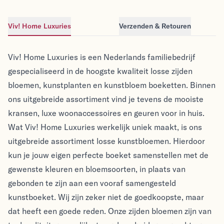
Viv! Home Luxuries
Verzenden & Retouren
Viv! Home Luxuries
Viv! Home Luxuries
Viv! Home Luxuries is een Nederlands familiebedrijf
gespecialiseerd in de hoogste kwaliteit losse zijden
bloemen, kunstplanten en kunstbloem boeketten. Binnen
ons uitgebreide assortiment vind je tevens de mooiste
kransen, luxe woonaccessoires en geuren voor in huis.
Wat Viv! Home Luxuries werkelijk uniek maakt, is ons
uitgebreide assortiment losse kunstbloemen. Hierdoor
kun je jouw eigen perfecte boeket samenstellen met de
gewenste kleuren en bloemsoorten, in plaats van
gebonden te zijn aan een vooraf samengesteld
kunstboeket. Wij zijn zeker niet de goedkoopste, maar
dat heeft een goede reden. Onze zijden bloemen zijn van