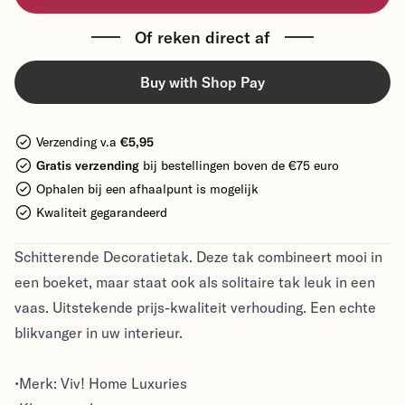
Of reken direct af
Buy with Shop Pay
Verzending v.a
€5,95
Gratis verzending
bij bestellingen boven de €75 euro
Ophalen bij een afhaalpunt is mogelijk
Kwaliteit gegarandeerd
Schitterende Decoratietak. Deze tak combineert mooi in
een boeket, maar staat ook als solitaire tak leuk in een
vaas. Uitstekende prijs-kwaliteit verhouding. Een echte
blikvanger in uw interieur.
•Merk: Viv! Home Luxuries