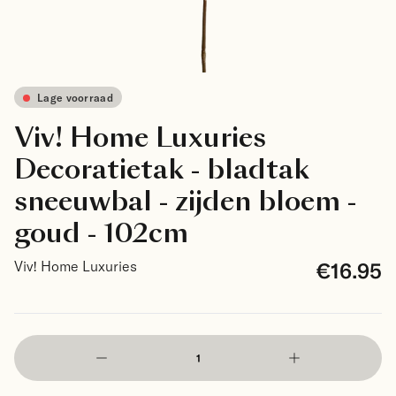
Lage voorraad
Viv! Home Luxuries
Decoratietak - bladtak
sneeuwbal - zijden bloem -
goud - 102cm
€16.95
Viv! Home Luxuries