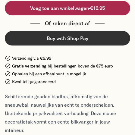
Voeg toe aan winkelwagen
·
€16.95
Of reken direct af
Buy with Shop Pay
Verzending v.a
€5,95
Gratis verzending
bij bestellingen boven de €75 euro
Ophalen bij een afhaalpunt is mogelijk
Kwaliteit gegarandeerd
Schitterende gouden bladtak, afkomstig van de
sneeuwbal, nauwelijks van echt te onderscheiden.
Uitstekende prijs-kwaliteit verhouding. Deze mooie
decoratietak vormt een echte blikvanger in jouw
interieur.