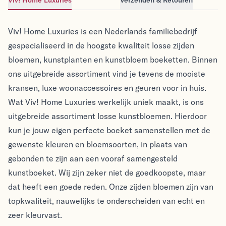
Viv! Home Luxuries
Viv! Home Luxuries
Viv! Home Luxuries is een Nederlands familiebedrijf
gespecialiseerd in de hoogste kwaliteit losse zijden
bloemen, kunstplanten en kunstbloem boeketten. Binnen
ons uitgebreide assortiment vind je tevens de mooiste
kransen, luxe woonaccessoires en geuren voor in huis.
Wat Viv! Home Luxuries werkelijk uniek maakt, is ons
uitgebreide assortiment losse kunstbloemen. Hierdoor
kun je jouw eigen perfecte boeket samenstellen met de
gewenste kleuren en bloemsoorten, in plaats van
gebonden te zijn aan een vooraf samengesteld
kunstboeket. Wij zijn zeker niet de goedkoopste, maar
dat heeft een goede reden. Onze zijden bloemen zijn van
topkwaliteit, nauwelijks te onderscheiden van echt en
zeer kleurvast.