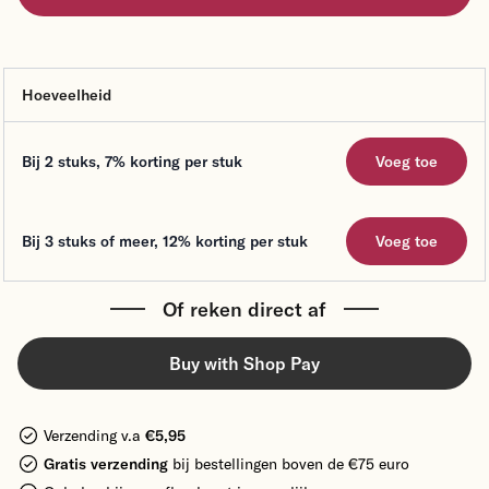
Hoeveelheid
Voeg toe
Bij 2 stuks
,
7%
korting per stuk
Voeg toe
Bij 3 stuks of meer
,
12%
korting per stuk
Voeg toe
Of reken direct af
Buy with Shop Pay
Verzending v.a
€5,95
Gratis verzending
bij bestellingen boven de €75 euro