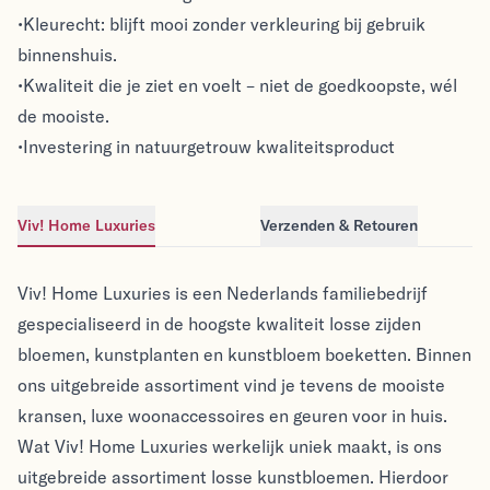
•Kleurecht: blijft mooi zonder verkleuring bij gebruik
binnenshuis.
•Kwaliteit die je ziet en voelt – niet de goedkoopste, wél
de mooiste.
•Investering in natuurgetrouw kwaliteitsproduct
Viv! Home Luxuries
Verzenden & Retouren
Viv! Home Luxuries
Viv! Home Luxuries
Viv! Home Luxuries is een Nederlands familiebedrijf
gespecialiseerd in de hoogste kwaliteit losse zijden
bloemen, kunstplanten en kunstbloem boeketten. Binnen
ons uitgebreide assortiment vind je tevens de mooiste
kransen, luxe woonaccessoires en geuren voor in huis.
Wat Viv! Home Luxuries werkelijk uniek maakt, is ons
uitgebreide assortiment losse kunstbloemen. Hierdoor