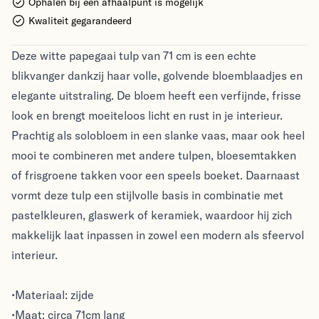
Ophalen bij een afhaalpunt is mogelijk
Kwaliteit gegarandeerd
Deze witte papegaai tulp van 71 cm is een echte
blikvanger dankzij haar volle, golvende bloemblaadjes en
elegante uitstraling. De bloem heeft een verfijnde, frisse
look en brengt moeiteloos licht en rust in je interieur.
Prachtig als solobloem in een slanke vaas, maar ook heel
mooi te combineren met andere tulpen, bloesemtakken
of frisgroene takken voor een speels boeket. Daarnaast
vormt deze tulp een stijlvolle basis in combinatie met
pastelkleuren, glaswerk of keramiek, waardoor hij zich
makkelijk laat inpassen in zowel een modern als sfeervol
interieur.
•Materiaal: zijde
•Maat: circa 71cm lang