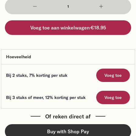
Voeg toe aan winkelwagen
·
€18.95
Hoeveelheid
Voeg toe
Bij 2 stuks
,
7%
korting per stuk
Voeg toe
Bij 3 stuks of meer
,
12%
korting per stuk
Voeg toe
Of reken direct af
Buy with Shop Pay