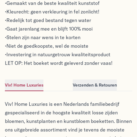
•Gemaakt van de beste kwaliteit kunststof
•Kleurecht: geen verkleuring in fel zonlicht!
•Redelijk tot goed bestand tegen water
•Gaat jarenlang mee en blijft 100% mooi
•Stelen zijn naar wens in te korten
•Niet de goedkoopste, wel de mooiste
•Investering in natuurgetrouw kwaliteitsproduct
LET OP: Het boeket wordt geleverd zonder vaas!
Viv! Home Luxuries
Verzenden & Retouren
Viv! Home Luxuries
Viv! Home Luxuries
Viv! Home Luxuries is een Nederlands familiebedrijf
gespecialiseerd in de hoogste kwaliteit losse zijden
bloemen, kunstplanten en kunstbloem boeketten. Binnen
ons uitgebreide assortiment vind je tevens de mooiste