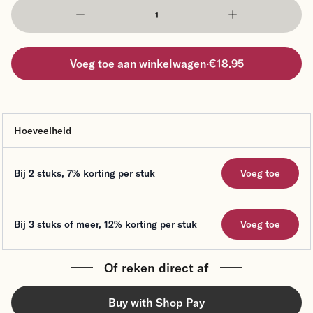
Voeg toe aan winkelwagen
·
€18.95
Hoeveelheid
Voeg toe
Bij 2 stuks
,
7%
korting per stuk
Voeg toe
Bij 3 stuks of meer
,
12%
korting per stuk
Voeg toe
Of reken direct af
Buy with Shop Pay