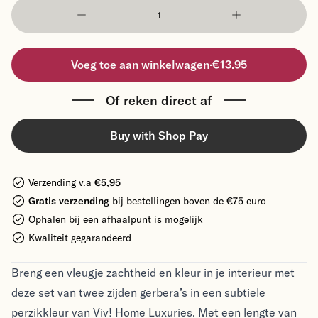
Voeg toe aan winkelwagen
·
€13.95
Of reken direct af
Buy with Shop Pay
Verzending v.a
€5,95
Gratis verzending
bij bestellingen boven de €75 euro
Ophalen bij een afhaalpunt is mogelijk
Kwaliteit gegarandeerd
Breng een vleugje zachtheid en kleur in je interieur met
deze set van twee zijden gerbera’s in een subtiele
perzikkleur van Viv! Home Luxuries. Met een lengte van