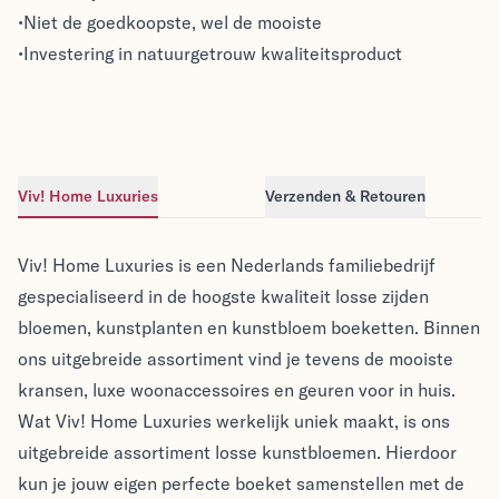
•Niet de goedkoopste, wel de mooiste
•Investering in natuurgetrouw kwaliteitsproduct
Viv! Home Luxuries
Verzenden & Retouren
Viv! Home Luxuries
Viv! Home Luxuries
Viv! Home Luxuries is een Nederlands familiebedrijf
gespecialiseerd in de hoogste kwaliteit losse zijden
bloemen, kunstplanten en kunstbloem boeketten. Binnen
ons uitgebreide assortiment vind je tevens de mooiste
kransen, luxe woonaccessoires en geuren voor in huis.
Wat Viv! Home Luxuries werkelijk uniek maakt, is ons
uitgebreide assortiment losse kunstbloemen. Hierdoor
kun je jouw eigen perfecte boeket samenstellen met de