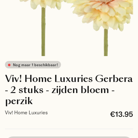
Nog maar 1 beschikbaar!
Viv! Home Luxuries Gerbera
- 2 stuks - zijden bloem -
perzik
€13.95
Viv! Home Luxuries