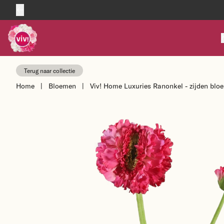
Skip to content
Terug naar collectie
Home
|
Bloemen
|
Viv! Home Luxuries Ranonkel - zijden bloe