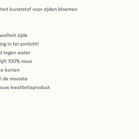
teit kunststof voor zijden bloemen
aliteit zijde
ng in fel zonlicht!
nd tegen water
ijft 100% mooi
te korten
l de mooiste
rouw kwaliteitsproduct