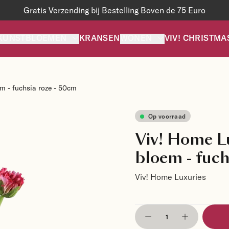
Gratis Verzending bij Bestelling Boven de 75 Euro
KUNSTBLOEMEN
KRANSEN
WONEN
VIV! CHRISTMA
m - fuchsia roze - 50cm
Op voorraad
Viv! Home Lu
bloem - fuch
Viv! Home Luxuries