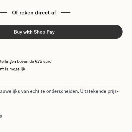
Of reken direct af
Buy with Shop Pay
tellingen boven de €75 euro
nt is mogelijk
auwelijks van echt te onderscheiden. Uitstekende prijs-
s