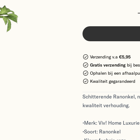
Verzending v.a
€5,95
Gratis verzending
bij bes
Ophalen bij een afhaalpu
Kwaliteit gegarandeerd
Schitterende Ranonkel, n
kwaliteit verhouding.
•Merk: Viv! Home Luxurie
•Soort: Ranonkel