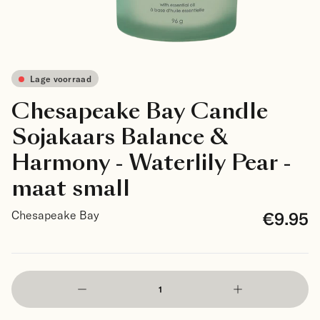
Lage voorraad
Chesapeake Bay Candle
Sojakaars Balance &
Harmony - Waterlily Pear -
maat small
€9.95
Chesapeake Bay