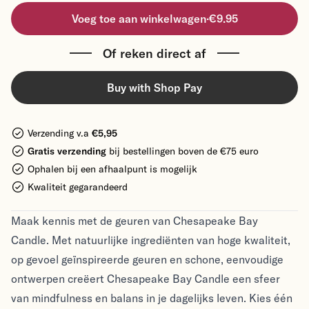
Voeg toe aan winkelwagen
·
€9.95
Of reken direct af
Buy with Shop Pay
Verzending v.a
€5,95
Gratis verzending
bij bestellingen boven de €75 euro
Ophalen bij een afhaalpunt is mogelijk
Kwaliteit gegarandeerd
Maak kennis met de geuren van Chesapeake Bay
Candle. Met natuurlijke ingrediënten van hoge kwaliteit,
op gevoel geïnspireerde geuren en schone, eenvoudige
ontwerpen creëert Chesapeake Bay Candle een sfeer
van mindfulness en balans in je dagelijks leven. Kies één