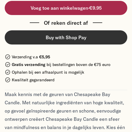
Voeg toe aan winkelwagen
·
€9.95
Of reken direct af
Buy with Shop Pay
Verzending v.a
€5,95
Gratis verzending
bij bestellingen boven de €75 euro
Ophalen bij een afhaalpunt is mogelijk
Kwaliteit gegarandeerd
Maak kennis met de geuren van Chesapeake Bay
Candle. Met natuurlijke ingrediënten van hoge kwaliteit,
op gevoel geïnspireerde geuren en schone, eenvoudige
ontwerpen creëert Chesapeake Bay Candle een sfeer
van mindfulness en balans in je dagelijks leven. Kies één