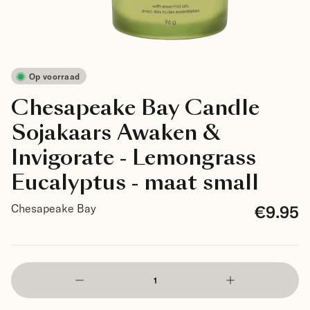
Op voorraad
Chesapeake Bay Candle
Sojakaars Awaken &
Invigorate - Lemongrass
Eucalyptus - maat small
€9.95
Chesapeake Bay