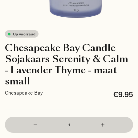
Op voorraad
Chesapeake Bay Candle
Sojakaars Serenity & Calm
- Lavender Thyme - maat
small
€9.95
Chesapeake Bay