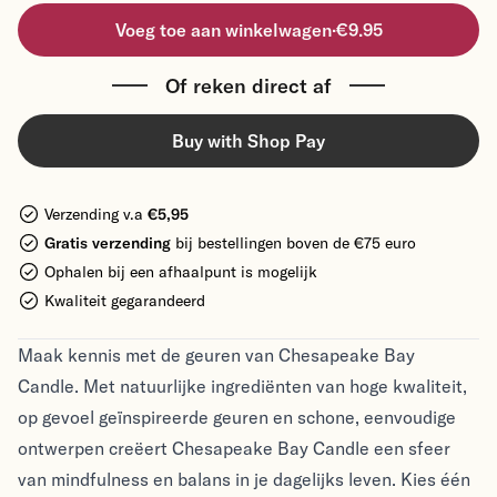
Voeg toe aan winkelwagen
·
€9.95
Of reken direct af
Buy with Shop Pay
Verzending v.a
€5,95
Gratis verzending
bij bestellingen boven de €75 euro
Ophalen bij een afhaalpunt is mogelijk
Kwaliteit gegarandeerd
Maak kennis met de geuren van Chesapeake Bay
Candle. Met natuurlijke ingrediënten van hoge kwaliteit,
op gevoel geïnspireerde geuren en schone, eenvoudige
ontwerpen creëert Chesapeake Bay Candle een sfeer
van mindfulness en balans in je dagelijks leven. Kies één