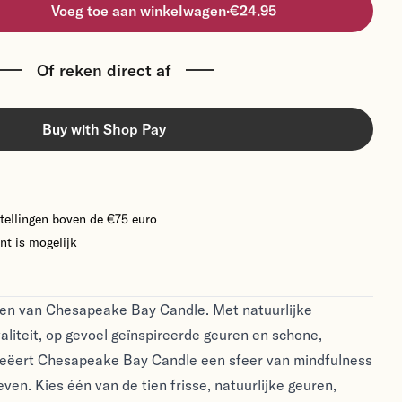
Voeg toe aan winkelwagen
·
€24.95
Of reken direct af
Buy with Shop Pay
tellingen boven de €75 euro
nt is mogelijk
en van Chesapeake Bay Candle. Met natuurlijke
liteit, op gevoel geïnspireerde geuren en schone,
eëert Chesapeake Bay Candle een sfeer van mindfulness
leven. Kies één van de tien frisse, natuurlijke geuren,