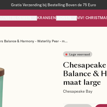
Gratis Verzending bij Bestelling Boven de 75 Euro
KUNSTBLOEMEN
KRANSEN
WONEN
VIV! CHRISTMA
 Balance & Harmony - Waterlily Pear - m...
Lage voorraad
Chesapeake 
Balance & Ha
maat large
Chesapeake Bay