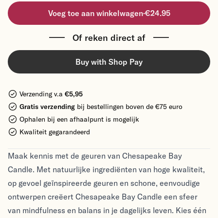
Voeg toe aan winkelwagen
·
€24.95
Of reken direct af
Buy with Shop Pay
Verzending v.a
€5,95
Gratis verzending
bij bestellingen boven de €75 euro
Ophalen bij een afhaalpunt is mogelijk
Kwaliteit gegarandeerd
Maak kennis met de geuren van Chesapeake Bay
Candle. Met natuurlijke ingrediënten van hoge kwaliteit,
op gevoel geïnspireerde geuren en schone, eenvoudige
ontwerpen creëert Chesapeake Bay Candle een sfeer
van mindfulness en balans in je dagelijks leven. Kies één