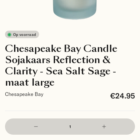
Op voorraad
Chesapeake Bay Candle
Sojakaars Reflection &
Clarity - Sea Salt Sage -
maat large
€24.95
Chesapeake Bay