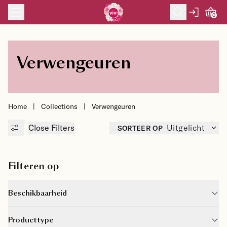
Skip to content
0
Verwengeuren
Home
|
Collections
|
Verwengeuren
Close
Filters
SORTEER OP
Uitgelicht
Filteren op
Beschikbaarheid
Producttype