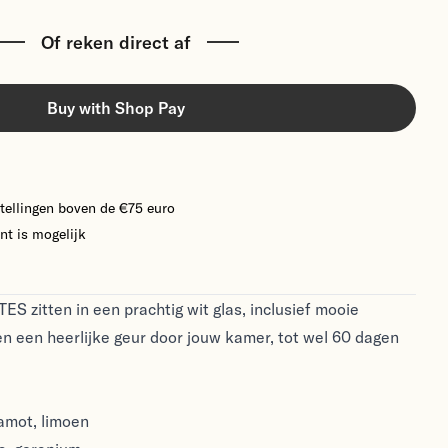
Of reken direct af
Buy with Shop Pay
tellingen boven de €75 euro
nt is mogelijk
S zitten in een prachtig wit glas, inclusief mooie
en een heerlijke geur door jouw kamer, tot wel 60 dagen
amot, limoen