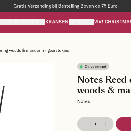
Gratis Verzending bij Bestelling Boven de 75 Euro
KUNSTBLOEMEN
KRANSEN
WONEN
VIV! CHRISTMA
ering woods & mandarin - geurstokjes
Op voorraad
Notes Reed 
woods & man
Notes