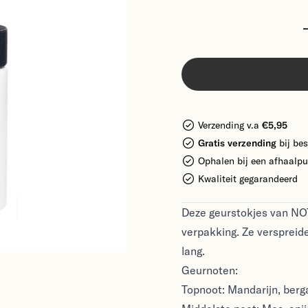
Verzending v.a
€5,95
Gratis verzending
bij bes
Ophalen bij een afhaalpu
Kwaliteit gegarandeerd
Deze geurstokjes van NOTE
verpakking. Ze verspreid
lang.
Geurnoten:
Topnoot: Mandarijn, berg