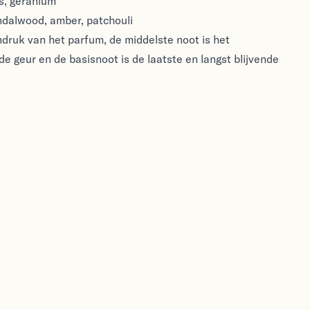
js, geranium
ndalwood, amber, patchouli
ndruk van het parfum, de middelste noot is het
de geur en de basisnoot is de laatste en langst blijvende