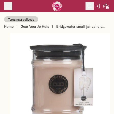
Skip to content
0
Terug naar collectie
Home
|
Geur Voor Je Huis
|
Bridgewater small jar candle
Sweet Grace - licht frisse geur
van passi...