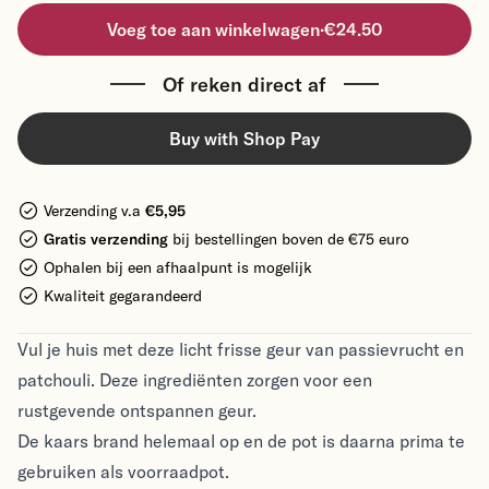
Voeg toe aan winkelwagen
·
€24.50
Of reken direct af
Buy with Shop Pay
Verzending v.a
€5,95
Gratis verzending
bij bestellingen boven de €75 euro
Ophalen bij een afhaalpunt is mogelijk
Kwaliteit gegarandeerd
Vul je huis met deze licht frisse geur van passievrucht en
patchouli. Deze ingrediënten zorgen voor een
rustgevende ontspannen geur.
De kaars brand helemaal op en de pot is daarna prima te
gebruiken als voorraadpot.