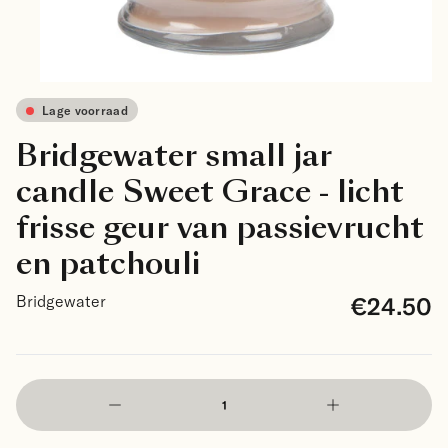
Lage voorraad
Bridgewater small jar
candle Sweet Grace - licht
frisse geur van passievrucht
en patchouli
€24.50
Bridgewater