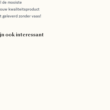
l de mooiste
rouw kwaliteitsproduct
 geleverd zonder vaas!
jn ook interessant