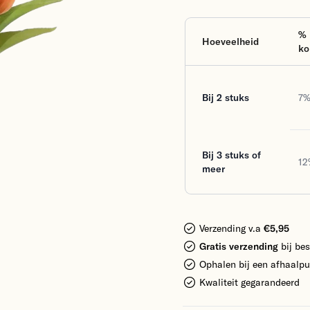
%
Hoeveelheid
ko
Bij 2 stuks
7
Bij 3 stuks of
12
meer
Verzending v.a
€5,95
Gratis verzending
bij bes
Ophalen bij een afhaalpu
Kwaliteit gegarandeerd