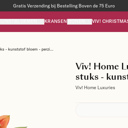
Gratis Verzending bij Bestelling Boven de 75 Euro
KUNSTBLOEMEN
KRANSEN
WONEN
VIV! CHRISTMA
ks - kunststof bloem - perzi...
Viv! Home Lu
stuks - kuns
Viv! Home Luxuries