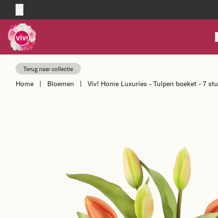
Skip to content
Terug naar collectie
Home
|
Bloemen
|
Viv! Home Luxuries - Tulpen boeket - 7 stu