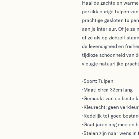
Haal de zachte en warme u
perzikkleurige tulpen van
prachtige gesloten tulpen
aan je interieur. Of je z
of ze als op zichzelf sta
de levendigheid en frishei
tijdloze schoonheid van d
vleugje natuurlijke prach
•Soort: Tulpen
•Maat: circa 32cm lang
•Gemaakt van de beste kw
•Kleurecht: geen verkleuri
•Redelijk tot goed besta
•Gaat jarenlang mee en bl
•Stelen zijn naar wens in 