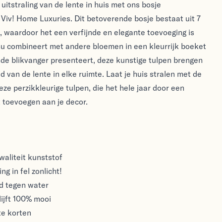
itstraling van de lente in huis met ons bosje
 Viv! Home Luxuries. Dit betoverende bosje bestaat uit 7
, waardoor het een verfijnde en elegante toevoeging is
e nu combineert met andere bloemen in een kleurrijk boeket
ande blikvanger presenteert, deze kunstige tulpen brengen
d van de lente in elke ruimte. Laat je huis stralen met de
eze perzikkleurige tulpen, die het hele jaar door een
t toevoegen aan je decor.
aliteit kunststof
ng in fel zonlicht!
nd tegen water
ijft 100% mooi
te korten