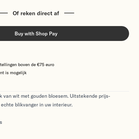
Of reken direct af
Buy with Shop Pay
tellingen boven de €75 euro
nt is mogelijk
k van wit met gouden bloesem. Uitstekende prijs-
 echte blikvanger in uw interieur.
s