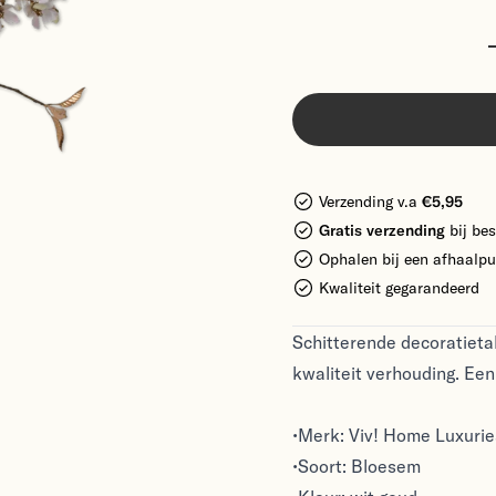
Verzending v.a
€5,95
Gratis verzending
bij bes
Ophalen bij een afhaalpu
Kwaliteit gegarandeerd
Schitterende decoratieta
kwaliteit verhouding. Een
•Merk: Viv! Home Luxurie
•Soort: Bloesem