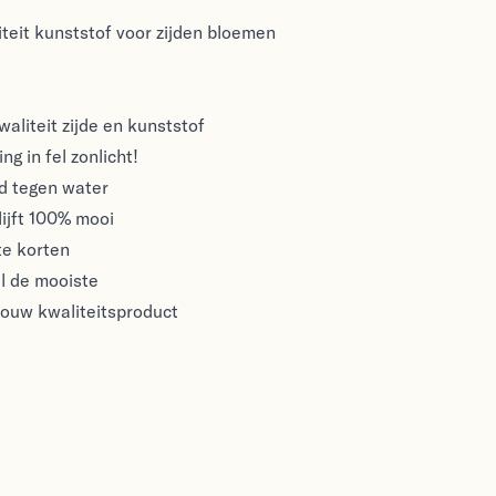
teit kunststof voor zijden bloemen
aliteit zijde en kunststof
ng in fel zonlicht!
nd tegen water
ijft 100% mooi
te korten
l de mooiste
rouw kwaliteitsproduct