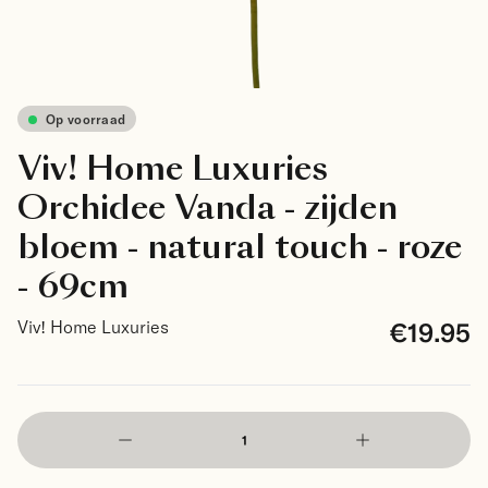
Op voorraad
Viv! Home Luxuries
Orchidee Vanda - zijden
bloem - natural touch - roze
- 69cm
€19.95
Viv! Home Luxuries