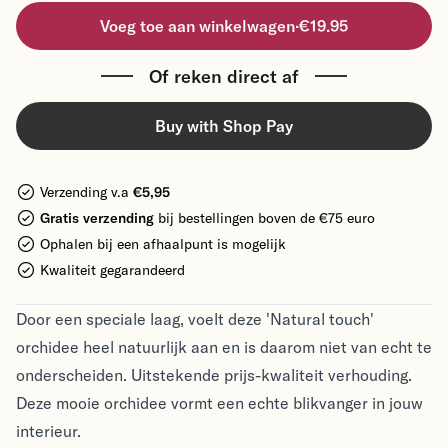
Voeg toe aan winkelwagen
·
€19.95
Of reken direct af
Buy with Shop Pay
Verzending v.a
€5,95
Gratis verzending
bij bestellingen boven de €75 euro
Ophalen bij een afhaalpunt is mogelijk
Kwaliteit gegarandeerd
Door een speciale laag, voelt deze 'Natural touch'
orchidee heel natuurlijk aan en is daarom niet van echt te
onderscheiden. Uitstekende prijs-kwaliteit verhouding.
Deze mooie orchidee vormt een echte blikvanger in jouw
interieur.