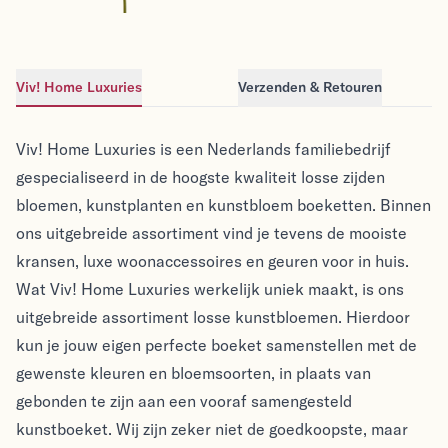
paars - 69cm
Viv! Home Luxuries
Verzenden & Retouren
Viv! Home Luxuries
Viv! Home Luxuries
Viv! Home Luxuries is een Nederlands familiebedrijf
gespecialiseerd in de hoogste kwaliteit losse zijden
bloemen, kunstplanten en kunstbloem boeketten. Binnen
ons uitgebreide assortiment vind je tevens de mooiste
kransen, luxe woonaccessoires en geuren voor in huis.
Wat Viv! Home Luxuries werkelijk uniek maakt, is ons
uitgebreide assortiment losse kunstbloemen. Hierdoor
kun je jouw eigen perfecte boeket samenstellen met de
gewenste kleuren en bloemsoorten, in plaats van
gebonden te zijn aan een vooraf samengesteld
kunstboeket. Wij zijn zeker niet de goedkoopste, maar