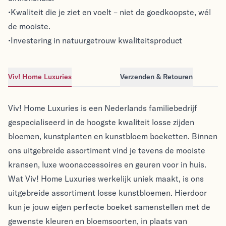
•Kwaliteit die je ziet en voelt – niet de goedkoopste, wél
de mooiste.
•Investering in natuurgetrouw kwaliteitsproduct
Viv! Home Luxuries
Verzenden & Retouren
Viv! Home Luxuries
Viv! Home Luxuries
Viv! Home Luxuries is een Nederlands familiebedrijf
gespecialiseerd in de hoogste kwaliteit losse zijden
bloemen, kunstplanten en kunstbloem boeketten. Binnen
ons uitgebreide assortiment vind je tevens de mooiste
kransen, luxe woonaccessoires en geuren voor in huis.
Wat Viv! Home Luxuries werkelijk uniek maakt, is ons
uitgebreide assortiment losse kunstbloemen. Hierdoor
kun je jouw eigen perfecte boeket samenstellen met de
gewenste kleuren en bloemsoorten, in plaats van