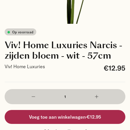
Op voorraad
Viv! Home Luxuries Narcis -
zijden bloem - wit - 57cm
€12.95
Viv! Home Luxuries
Voeg toe aan winkelwagen
·
€12.95