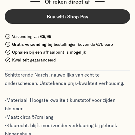
Of reken direct af
Buy with Shop Pay
Verzending v.a
€5,95
Gratis verzending
bij bestellingen boven de €75 euro
Ophalen bij een afhaalpunt is mogelijk
Kwaliteit gegarandeerd
Schitterende Narcis, nauwelijks van echt te
onderscheiden. Uitstekende prijs-kwaliteit verhouding.
•Materiaal: Hoogste kwaliteit kunststof voor zijden
bloemen
•Maat: circa 57cm lang
•Kleurecht: blijft mooi zonder verkleuring bij gebruik
binnenshuis.