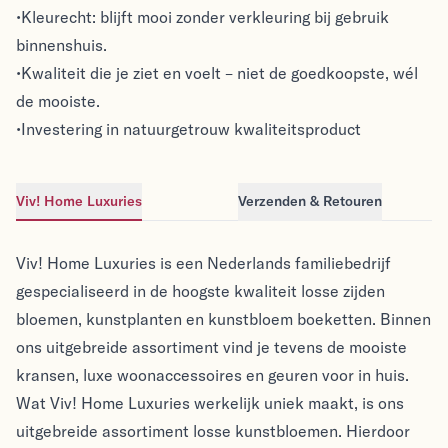
•Kleurecht: blijft mooi zonder verkleuring bij gebruik
binnenshuis.
•Kwaliteit die je ziet en voelt – niet de goedkoopste, wél
de mooiste.
•Investering in natuurgetrouw kwaliteitsproduct
Viv! Home Luxuries
Verzenden & Retouren
Viv! Home Luxuries
Viv! Home Luxuries
Viv! Home Luxuries is een Nederlands familiebedrijf
gespecialiseerd in de hoogste kwaliteit losse zijden
bloemen, kunstplanten en kunstbloem boeketten. Binnen
ons uitgebreide assortiment vind je tevens de mooiste
kransen, luxe woonaccessoires en geuren voor in huis.
Wat Viv! Home Luxuries werkelijk uniek maakt, is ons
uitgebreide assortiment losse kunstbloemen. Hierdoor