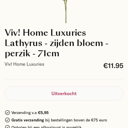
Viv! Home Luxuries
Lathyrus - zijden bloem -
perzik - 71cm
€11.95
Viv! Home Luxuries
Uitverkocht
Verzending v.a
€5,95
Gratis verzending
bij bestellingen boven de €75 euro
Ophalen bij een afhaalpunt is mogelijk