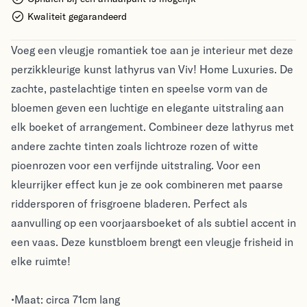
Kwaliteit gegarandeerd
Voeg een vleugje romantiek toe aan je interieur met deze
perzikkleurige kunst lathyrus van Viv! Home Luxuries. De
zachte, pastelachtige tinten en speelse vorm van de
bloemen geven een luchtige en elegante uitstraling aan
elk boeket of arrangement. Combineer deze lathyrus met
andere zachte tinten zoals lichtroze rozen of witte
pioenrozen voor een verfijnde uitstraling. Voor een
kleurrijker effect kun je ze ook combineren met paarse
riddersporen of frisgroene bladeren. Perfect als
aanvulling op een voorjaarsboeket of als subtiel accent in
een vaas. Deze kunstbloem brengt een vleugje frisheid in
elke ruimte!
•Maat: circa 71cm lang