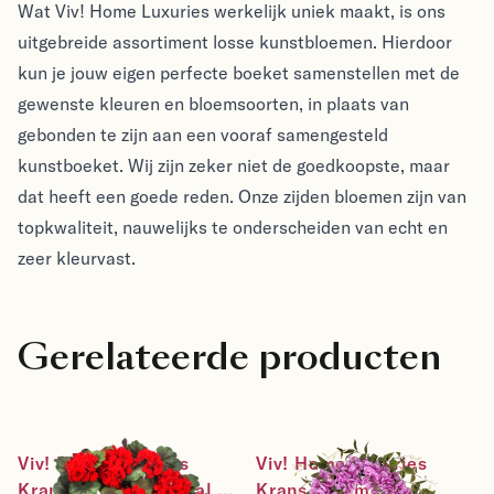
Wat Viv! Home Luxuries werkelijk uniek maakt, is ons
uitgebreide assortiment losse kunstbloemen. Hierdoor
kun je jouw eigen perfecte boeket samenstellen met de
gewenste kleuren en bloemsoorten, in plaats van
gebonden te zijn aan een vooraf samengesteld
kunstboeket. Wij zijn zeker niet de goedkoopste, maar
dat heeft een goede reden. Onze zijden bloemen zijn van
topkwaliteit, nauwelijks te onderscheiden van echt en
zeer kleurvast.
Gerelateerde producten
Viv! Home Luxuries 
Viv! Home Luxuries 
Krans Bloemen - Real 
Krans Bloemen - 