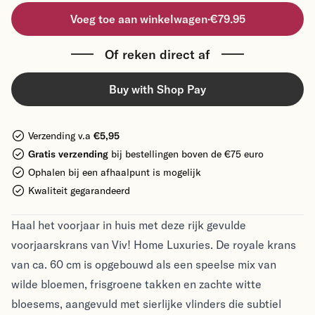
Voeg toe aan winkelwagen
·
€79.95
Of reken direct af
Buy with Shop Pay
Verzending v.a
€5,95
Gratis verzending
bij bestellingen boven de €75 euro
Ophalen bij een afhaalpunt is mogelijk
Kwaliteit gegarandeerd
Haal het voorjaar in huis met deze rijk gevulde
voorjaarskrans van Viv! Home Luxuries. De royale krans
van ca. 60 cm is opgebouwd als een speelse mix van
wilde bloemen, frisgroene takken en zachte witte
bloesems, aangevuld met sierlijke vlinders die subtiel