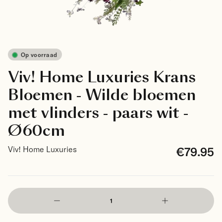
Op voorraad
Viv! Home Luxuries Krans
Bloemen - Wilde bloemen
met vlinders - paars wit -
Ø60cm
€79.95
Viv! Home Luxuries