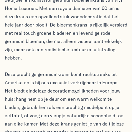
Home Luxuries. Met een royale diameter van 60 cm is
deze krans een opvallend stuk woondecoratie dat het
hele jaar door bloeit. De bloemenkrans is rijkelijk versierd
met real touch groene bladeren en levendige rode
geranium bloemen, die niet alleen visueel aantrekkelijk
zijn, maar ook een realistische textuur en uitstraling
hebben.
Deze prachtige geraniumkrans komt rechtstreeks uit
Amerika en is bij ons exclusief verkrijgbaar in Europa.
Het biedt eindeloze decoratiemogelijkheden voor jouw
huis: hang hem op je deur om een warm welkom te
bieden, gebruik hem als een prachtig middelpunt op je
eettafel, of voeg een vleugje natuurlijke schoonheid toe
aan elke kamer. Met deze krans geniet je van de tijdloze
charme van geraniums zonder je zorgen te maken over