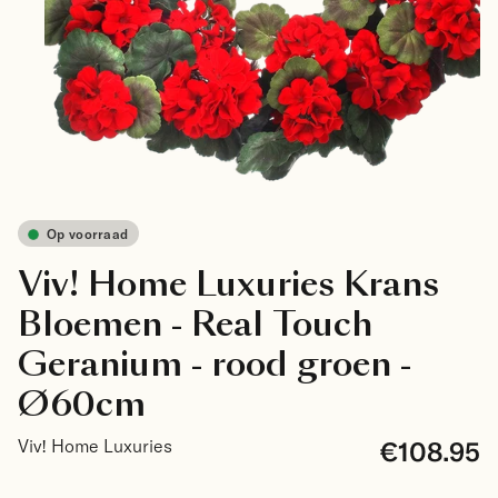
Op voorraad
Viv! Home Luxuries Krans
Bloemen - Real Touch
Geranium - rood groen -
Ø60cm
€108.95
Viv! Home Luxuries