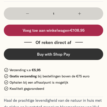
Voeg toe aan winkelwagen
·
€108.95
Of reken direct af
Buy with Shop Pay
Verzending v.a
€5,95
Gratis verzending
bij bestellingen boven de €75 euro
Ophalen bij een afhaalpunt is mogelijk
Kwaliteit gegarandeerd
Haal de prachtige levendigheid van de natuur in huis met
de zijden en kunststof geranium bloemenkrans van Viv!