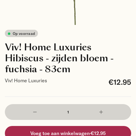
Op voorraad
Viv! Home Luxuries
Hibiscus - zijden bloem -
fuchsia - 83cm
€12.95
Viv! Home Luxuries
Voeg toe aan winkelwagen
·
€12.95