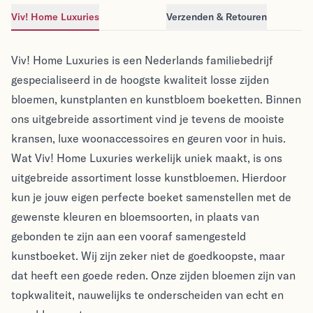
Viv! Home Luxuries
Verzenden & Retouren
Viv! Home Luxuries
Viv! Home Luxuries
Viv! Home Luxuries is een Nederlands familiebedrijf
gespecialiseerd in de hoogste kwaliteit losse zijden
bloemen, kunstplanten en kunstbloem boeketten. Binnen
ons uitgebreide assortiment vind je tevens de mooiste
kransen, luxe woonaccessoires en geuren voor in huis.
Wat Viv! Home Luxuries werkelijk uniek maakt, is ons
uitgebreide assortiment losse kunstbloemen. Hierdoor
kun je jouw eigen perfecte boeket samenstellen met de
gewenste kleuren en bloemsoorten, in plaats van
gebonden te zijn aan een vooraf samengesteld
kunstboeket. Wij zijn zeker niet de goedkoopste, maar
dat heeft een goede reden. Onze zijden bloemen zijn van
topkwaliteit, nauwelijks te onderscheiden van echt en