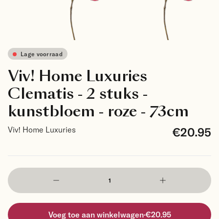
Lage voorraad
Viv! Home Luxuries
Clematis - 2 stuks -
kunstbloem - roze - 73cm
€20.95
Viv! Home Luxuries
Voeg toe aan winkelwagen
·
€20.95