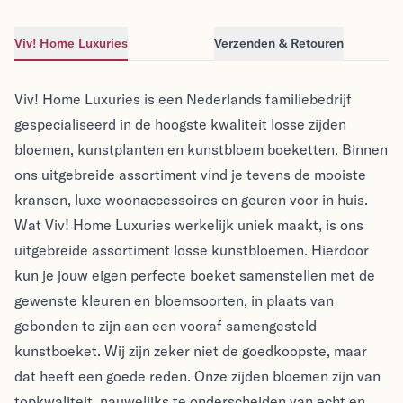
Viv! Home Luxuries
Verzenden & Retouren
Viv! Home Luxuries
Viv! Home Luxuries
Viv! Home Luxuries is een Nederlands familiebedrijf
gespecialiseerd in de hoogste kwaliteit losse zijden
bloemen, kunstplanten en kunstbloem boeketten. Binnen
ons uitgebreide assortiment vind je tevens de mooiste
kransen, luxe woonaccessoires en geuren voor in huis.
Wat Viv! Home Luxuries werkelijk uniek maakt, is ons
uitgebreide assortiment losse kunstbloemen. Hierdoor
kun je jouw eigen perfecte boeket samenstellen met de
gewenste kleuren en bloemsoorten, in plaats van
gebonden te zijn aan een vooraf samengesteld
kunstboeket. Wij zijn zeker niet de goedkoopste, maar
dat heeft een goede reden. Onze zijden bloemen zijn van
topkwaliteit, nauwelijks te onderscheiden van echt en