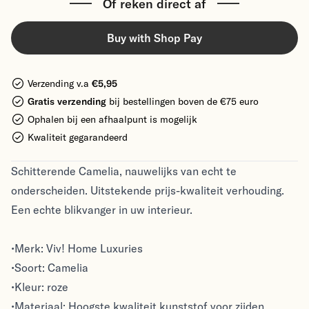
Of reken direct af
Buy with Shop Pay
Verzending v.a
€5,95
Gratis verzending
bij bestellingen boven de €75 euro
Ophalen bij een afhaalpunt is mogelijk
Kwaliteit gegarandeerd
Schitterende Camelia, nauwelijks van echt te
onderscheiden. Uitstekende prijs-kwaliteit verhouding.
Een echte blikvanger in uw interieur.
•Merk: Viv! Home Luxuries
•Soort: Camelia
•Kleur: roze
•Materiaal: Hoogste kwaliteit kunststof voor zijden