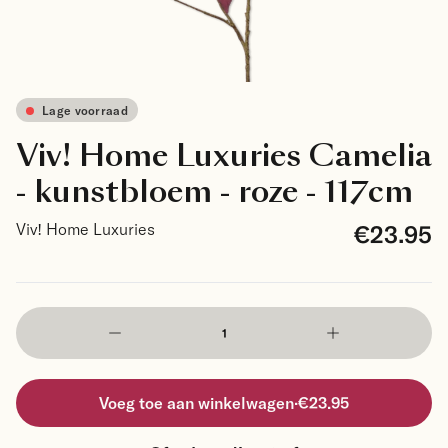
Lage voorraad
Viv! Home Luxuries Camelia
- kunstbloem - roze - 117cm
€23.95
Viv! Home Luxuries
Voeg toe aan winkelwagen
·
€23.95