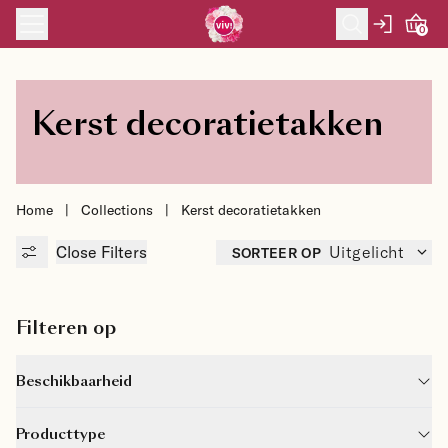
Skip to content
0
Kerst decoratietakken
Home
|
Collections
|
Kerst decoratietakken
Close
Filters
SORTEER OP
Uitgelicht
Filteren op
Beschikbaarheid
Producttype