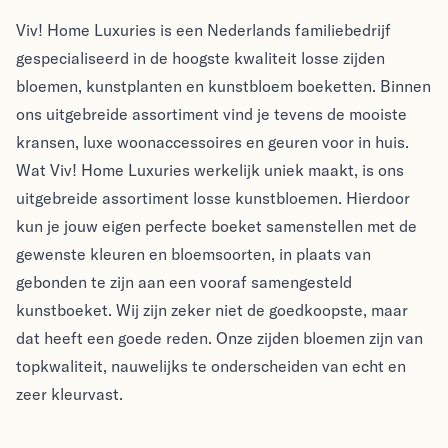
Viv! Home Luxuries
Viv! Home Luxuries
Viv! Home Luxuries is een Nederlands familiebedrijf
gespecialiseerd in de hoogste kwaliteit losse zijden
bloemen, kunstplanten en kunstbloem boeketten. Binnen
ons uitgebreide assortiment vind je tevens de mooiste
kransen, luxe woonaccessoires en geuren voor in huis.
Wat Viv! Home Luxuries werkelijk uniek maakt, is ons
uitgebreide assortiment losse kunstbloemen. Hierdoor
kun je jouw eigen perfecte boeket samenstellen met de
gewenste kleuren en bloemsoorten, in plaats van
gebonden te zijn aan een vooraf samengesteld
kunstboeket. Wij zijn zeker niet de goedkoopste, maar
dat heeft een goede reden. Onze zijden bloemen zijn van
topkwaliteit, nauwelijks te onderscheiden van echt en
zeer kleurvast.