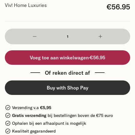
€56.95
Viv! Home Luxuries
Voeg toe aan winkelwagen
·
€56.95
Of reken direct af
Buy with Shop Pay
Verzending v.a
€5,95
Gratis verzending
bij bestellingen boven de €75 euro
Ophalen bij een afhaalpunt is mogelijk
Kwaliteit gegarandeerd