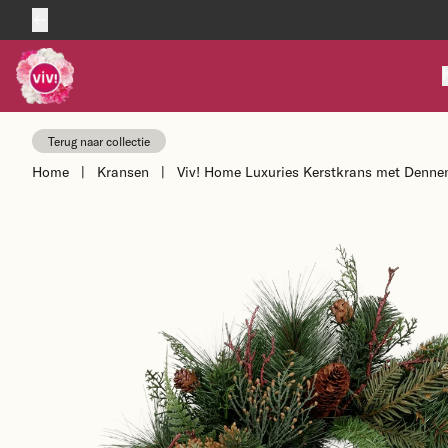
Skip to content
Terug naar collectie
Home
|
Kransen
|
Viv! Home Luxuries Kerstkrans met Dennena