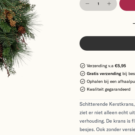
Verzending v.a
€5,95
Gratis verzending
bij bes
Ophalen bij een afhaalpu
Kwaliteit gegarandeerd
Schitterende Kerstkrans,
ziet er niet alleen echt u
verhouding. De krans is 
besjes. Ook zonder versie