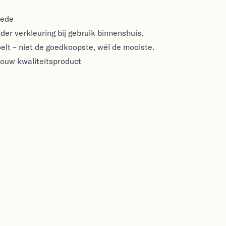
nede
nder verkleuring bij gebruik binnenshuis.
voelt – niet de goedkoopste, wél de mooiste.
rouw kwaliteitsproduct