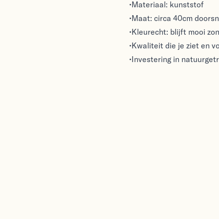
•Materiaal: kunststof
•Maat: circa 40cm doors
•Kleurecht: blijft mooi zo
•Kwaliteit die je ziet en 
•Investering in natuurget