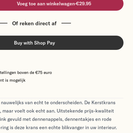
Voeg toe aan winkelwagen
·
€29.95
Of reken direct af
Buy with Shop Pay
tellingen boven de €75 euro
nt is mogelijk
 nauwelijks van echt te onderscheiden. De Kerstkrans
it, maar voelt ook echt aan. Uitstekende prijs-kwaliteit
flink gevuld met dennenappels, dennentakjes en rode
ring is deze krans een echte blikvanger in uw interieur.