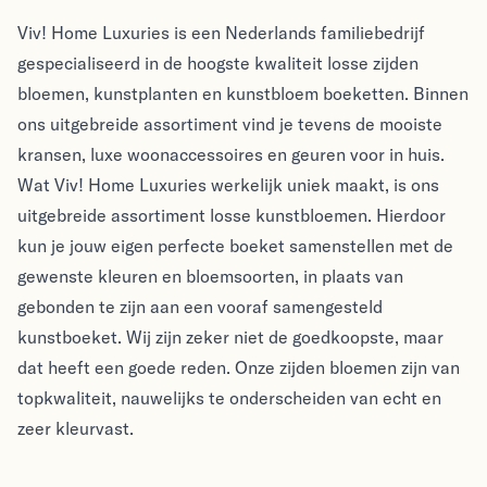
Viv! Home Luxuries
Viv! Home Luxuries
Viv! Home Luxuries is een Nederlands familiebedrijf
gespecialiseerd in de hoogste kwaliteit losse zijden
bloemen, kunstplanten en kunstbloem boeketten. Binnen
ons uitgebreide assortiment vind je tevens de mooiste
kransen, luxe woonaccessoires en geuren voor in huis.
Wat Viv! Home Luxuries werkelijk uniek maakt, is ons
uitgebreide assortiment losse kunstbloemen. Hierdoor
kun je jouw eigen perfecte boeket samenstellen met de
gewenste kleuren en bloemsoorten, in plaats van
gebonden te zijn aan een vooraf samengesteld
kunstboeket. Wij zijn zeker niet de goedkoopste, maar
dat heeft een goede reden. Onze zijden bloemen zijn van
topkwaliteit, nauwelijks te onderscheiden van echt en
zeer kleurvast.