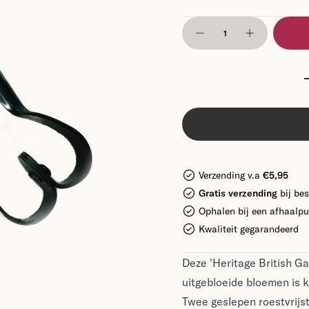
Verzending v.a
€5,95
Gratis verzending
bij bes
Ophalen bij een afhaalpu
Kwaliteit gegarandeerd
Deze 'Heritage British G
uitgebloeide bloemen is k
Twee geslepen roestvrijs