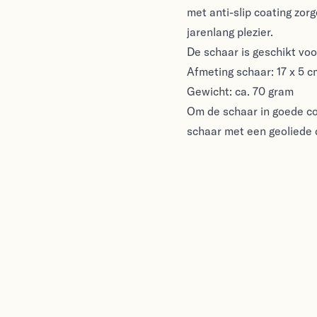
met anti-slip coating zor
jarenlang plezier.
De schaar is geschikt voo
Afmeting schaar: 17 x 5 c
Gewicht: ca. 70 gram
Om de schaar in goede co
schaar met een geoliede d