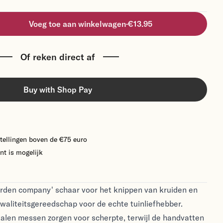
Voeg toe aan winkelwagen
·
€13.95
Of reken direct af
Buy with Shop Pay
tellingen boven de €75 euro
nt is mogelijk
arden company' schaar voor het knippen van kruiden en
waliteitsgereedschap voor de echte tuinliefhebber.
talen messen zorgen voor scherpte, terwijl de handvatten