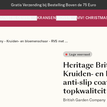
Gratis Verzending bij Bestelling Boven de 75 Euro
KUNSTBLOEMEN
KRANSEN
WONEN
VIV! CHRISTMA
y - Kruiden- en bloemenschaar - RVS met ...
Lage voorraad
Heritage Br
Kruiden- en
anti-slip coa
topkwaliteit
British Garden Company