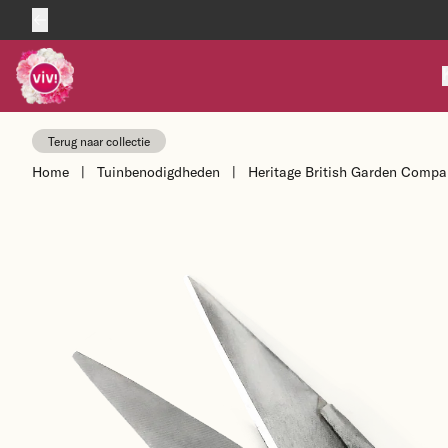
Skip to content
Terug naar collectie
Home
|
Tuinbenodigdheden
|
Heritage British Garden Compan