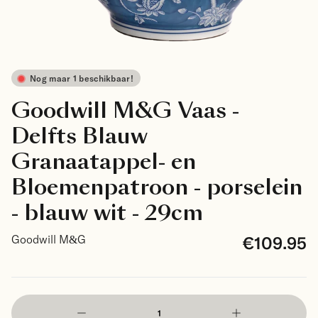
Nog maar 1 beschikbaar!
Goodwill M&G Vaas -
Delfts Blauw
Granaatappel- en
Bloemenpatroon - porselein
- blauw wit - 29cm
€109.95
Goodwill M&G