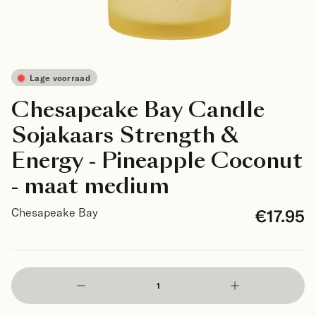
Lage voorraad
Chesapeake Bay Candle
Sojakaars Strength &
Energy - Pineapple Coconut
- maat medium
€17.95
Chesapeake Bay