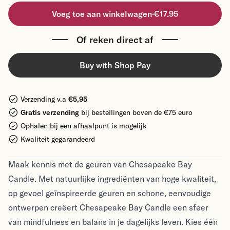
Voeg toe aan winkelwagen
·
€17.95
Of reken direct af
Buy with Shop Pay
Verzending v.a
€5,95
Gratis verzending
bij bestellingen boven de €75 euro
Ophalen bij een afhaalpunt is mogelijk
Kwaliteit gegarandeerd
Maak kennis met de geuren van Chesapeake Bay
Candle. Met natuurlijke ingrediënten van hoge kwaliteit,
op gevoel geïnspireerde geuren en schone, eenvoudige
ontwerpen creëert Chesapeake Bay Candle een sfeer
van mindfulness en balans in je dagelijks leven. Kies één