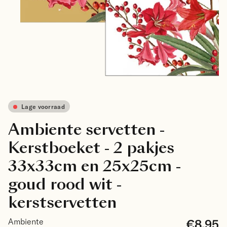
Lage voorraad
Ambiente servetten -
Kerstboeket - 2 pakjes
33x33cm en 25x25cm -
goud rood wit -
kerstservetten
€8.95
Ambiente