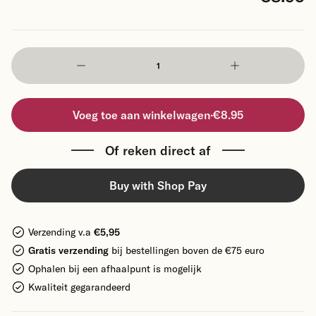
Voeg toe aan winkelwagen
·
€8.95
Of reken direct af
Buy with Shop Pay
Verzending v.a
€5,95
Gratis verzending
bij bestellingen boven de €75 euro
Ophalen bij een afhaalpunt is mogelijk
Kwaliteit gegarandeerd