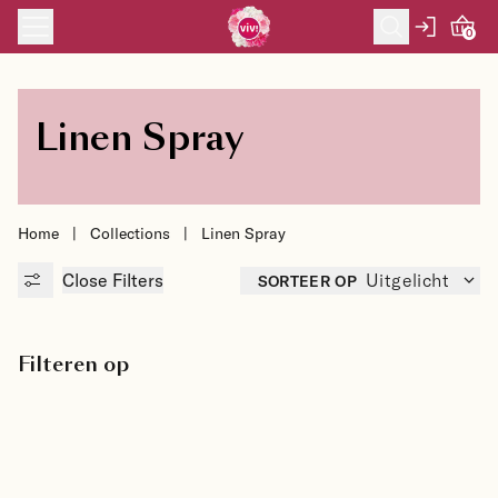
Skip to content
0
Linen Spray
Home
|
Collections
|
Linen Spray
Close
Filters
SORTEER OP
Uitgelicht
Filteren op