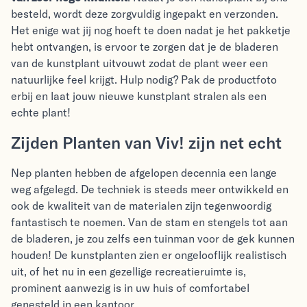
besteld, wordt deze zorgvuldig ingepakt en verzonden.
Het enige wat jij nog hoeft te doen nadat je het pakketje
hebt ontvangen, is ervoor te zorgen dat je de bladeren
van de kunstplant uitvouwt zodat de plant weer een
natuurlijke feel krijgt. Hulp nodig? Pak de productfoto
erbij en laat jouw nieuwe kunstplant stralen als een
echte plant!
Zijden Planten van Viv! zijn net echt
Nep planten hebben de afgelopen decennia een lange
weg afgelegd. De techniek is steeds meer ontwikkeld en
ook de kwaliteit van de materialen zijn tegenwoordig
fantastisch te noemen. Van de stam en stengels tot aan
de bladeren, je zou zelfs een tuinman voor de gek kunnen
houden! De kunstplanten zien er ongelooflijk realistisch
uit, of het nu in een gezellige recreatieruimte is,
prominent aanwezig is in uw huis of comfortabel
genesteld in een kantoor.