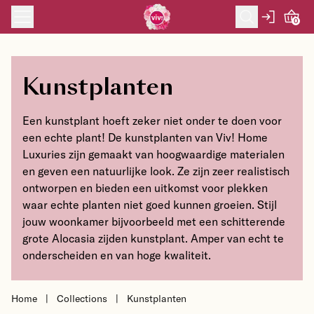
Skip to content
0
Kunstplanten
Een kunstplant hoeft zeker niet onder te doen voor
een echte plant! De kunstplanten van Viv! Home
Luxuries zijn gemaakt van hoogwaardige materialen
en geven een natuurlijke look. Ze zijn zeer realistisch
ontworpen en bieden een uitkomst voor plekken
waar echte planten niet goed kunnen groeien. Stijl
jouw woonkamer bijvoorbeeld met een schitterende
grote Alocasia zijden kunstplant. Amper van echt te
onderscheiden en van hoge kwaliteit.
Home
|
Collections
|
Kunstplanten