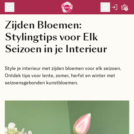
Skip to content
0
Zijden Bloemen: 
Stylingtips voor Elk 
Seizoen in je Interieur
Style je interieur met zijden bloemen voor elk seizoen.
Ontdek tips voor lente, zomer, herfst en winter met
seizoensgebonden kunstbloemen.