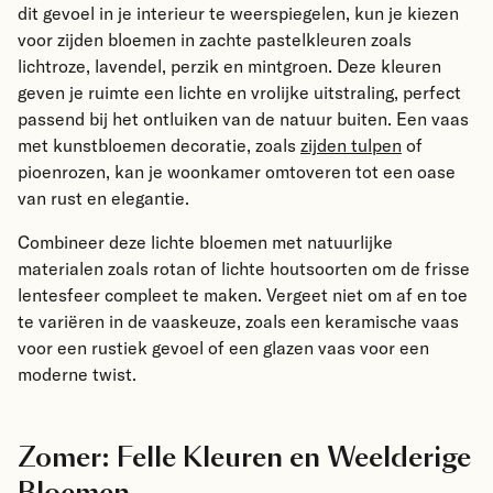
dit gevoel in je interieur te weerspiegelen, kun je kiezen
voor zijden bloemen in zachte pastelkleuren zoals
lichtroze, lavendel, perzik en mintgroen. Deze kleuren
geven je ruimte een lichte en vrolijke uitstraling, perfect
passend bij het ontluiken van de natuur buiten. Een vaas
met kunstbloemen decoratie, zoals
zijden tulpen
of
pioenrozen, kan je woonkamer omtoveren tot een oase
van rust en elegantie.
Combineer deze lichte bloemen met natuurlijke
materialen zoals rotan of lichte houtsoorten om de frisse
lentesfeer compleet te maken. Vergeet niet om af en toe
te variëren in de vaaskeuze, zoals een
keramische vaas
voor een rustiek gevoel of een
glazen vaas
voor een
moderne twist.
Zomer: Felle Kleuren en Weelderige
Bloemen