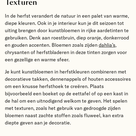
Texturen
In de herfst verandert de natuur in een palet van warme,
diepe kleuren. Ook in je interieur kun je dit seizoen tot
uiting brengen door kunstbloemen in rijke aardetinten te
gebruiken. Denk aan roestbruin, diep oranje, donkerrood
en gouden accenten. Bloemen zoals zijden
dahlia’s
,
chrysanten of
herfstbladeren
in deze tinten zorgen voor
een gezellige en warme sfeer.
Je kunt kunstbloemen in herfstkleuren combineren met
decoratieve takken, dennenappels of houten accessoires
om een knusse herfsthoek te creëren. Plaats
bijvoorbeeld een boeket op de eettafel of op een kast in
de hal om een uitnodigend welkom te geven. Het spelen
met texturen, zoals het gebruik van gedroogde zijden
bloemen naast zachte stoffen zoals fluweel, kan extra
diepte geven aan je decoratie.