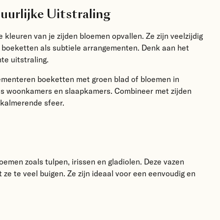
urlijke Uitstraling
kleuren van je zijden bloemen opvallen. Ze zijn veelzijdig
jke boeketten als subtiele arrangementen. Denk aan het
e uitstraling.
ementeren boeketten met groen blad of bloemen in
oals woonkamers en slaapkamers. Combineer met zijden
kalmerende sfeer.
loemen zoals tulpen, irissen en gladiolen. Deze vazen
e te veel buigen. Ze zijn ideaal voor een eenvoudig en