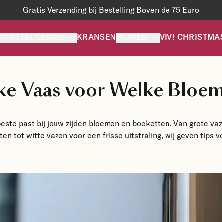
Gratis Verzending bij Bestelling Boven de 75 Euro
KUNSTBLOEMEN
KRANSEN
WONEN
VIV! CHRISTMA
ke Vaas voor Welke Bloem
este past bij jouw zijden bloemen en boeketten. Van grote v
n tot witte vazen voor een frisse uitstraling, wij geven tips voo