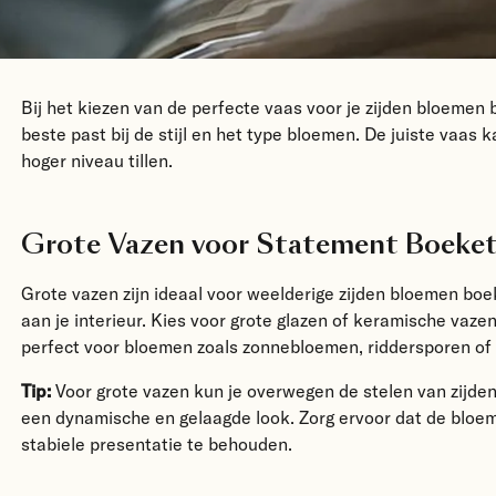
Bij het kiezen van de perfecte vaas voor je zijden bloemen
beste past bij de stijl en het type bloemen. De juiste vaas
hoger niveau tillen.
Grote Vazen voor Statement Boeke
Grote vazen
zijn ideaal voor weelderige zijden bloemen bo
aan je interieur. Kies voor grote glazen of keramische vaz
perfect voor bloemen zoals zonnebloemen, riddersporen of
Tip:
Voor grote vazen kun je overwegen de stelen van zijden
een dynamische en gelaagde look. Zorg ervoor dat de bloem
stabiele presentatie te behouden.