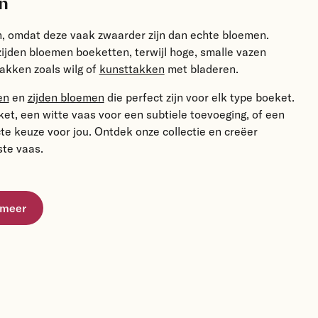
n
en, omdat deze vaak zwaarder zijn dan echte bloemen.
ijden bloemen boeketten, terwijl hoge, smalle vazen
takken zoals wilg of
kunsttakken
met bladeren.
en
en
zijden bloemen
die perfect zijn voor elk type boeket.
et, een witte vaas voor een subtiele toevoeging, of een
te keuze voor jou. Ontdek onze collectie en creëer
ste vaas.
 meer