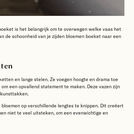
 boeket is het belangrijk om te overwegen welke vaas het
 kan de schoonheid van je zijden bloemen boeket naar een
tten
eketten en lange stelen. Ze voegen hoogte en drama toe
en om een opvallend statement te maken. Deze vazen zijn
 kunsttakken.
 bloemen op verschillende lengtes te knippen. Dit creëert
en niet te veel uitsteken, om een evenwichtige en