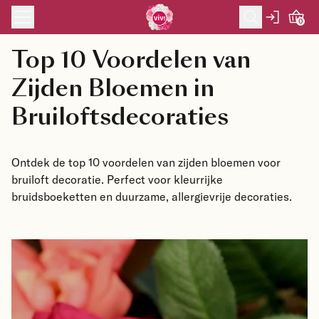
Skip to content
0
Top 10 Voordelen van 
Zijden Bloemen in 
Bruiloftsdecoraties
Ontdek de top 10 voordelen van zijden bloemen voor
bruiloft decoratie. Perfect voor kleurrijke
bruidsboeketten en duurzame, allergievrije decoraties.