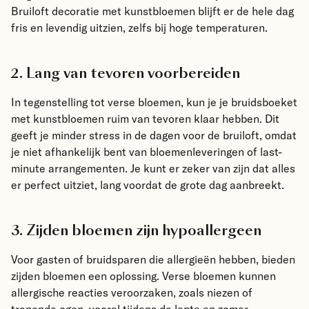
Bruiloft decoratie met kunstbloemen blijft er de hele dag
fris en levendig uitzien, zelfs bij hoge temperaturen.
2. Lang van tevoren voorbereiden
In tegenstelling tot verse bloemen, kun je je bruidsboeket
met kunstbloemen ruim van tevoren klaar hebben. Dit
geeft je minder stress in de dagen voor de bruiloft, omdat
je niet afhankelijk bent van bloemenleveringen of last-
minute arrangementen. Je kunt er zeker van zijn dat alles
er perfect uitziet, lang voordat de grote dag aanbreekt.
3. Zijden bloemen zijn hypoallergeen
Voor gasten of bruidsparen die allergieën hebben, bieden
zijden bloemen een oplossing. Verse bloemen kunnen
allergische reacties veroorzaken, zoals niezen of
tranende ogen, vooral tijdens de lente en zomer.